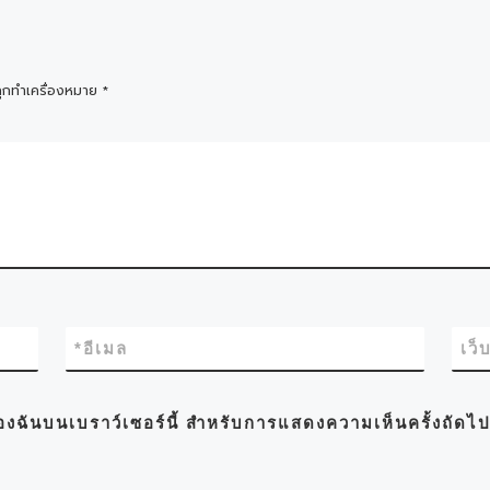
ถูกทำเครื่องหมาย
*
*
อีเมล
เว็
์ของฉันบนเบราว์เซอร์นี้ สำหรับการแสดงความเห็นครั้งถัดไ