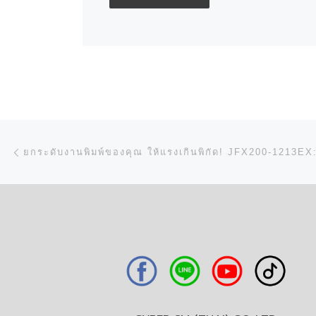
การนำทางของเรื่อง
Previous post