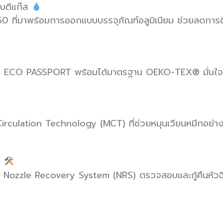
แบบดีแก๊ส
 ที่มาพร้อมการออกแบบบรรจุภัณฑ์อลูมิเนียม ช่วยลดการดีด
รอง ECO PASSPORT พร้อมได้มาตรฐาน OEKO-TEX® มั่นใจได้
culation Technology (MCT) ที่ช่วยหมุนเวียนหมึกอย่างต่อ
ก
zzle Recovery System (NRS) ตรวจสอบและกู้คืนหัวฉีดอัตโ