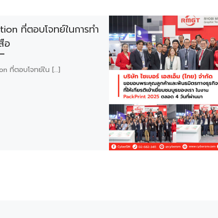
tion ที่ตอบโจทย์ในการทำ
สือ
on ที่ตอบโจทย์ใน […]