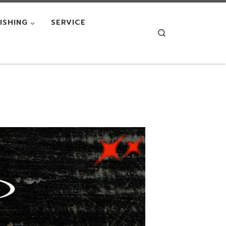
NISHING
SERVICE
Search