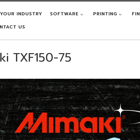
YOUR INDUSTRY
SOFTWARE
PRINTING
FI
NTACT US
aki TXF150-75