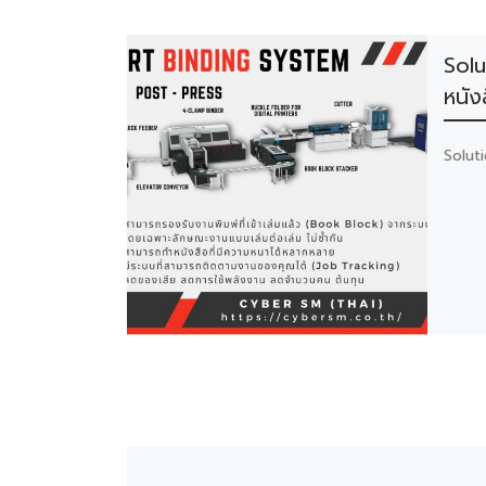
Solu
หนัง
Soluti