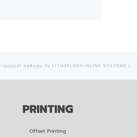
N
มความแม่นยำ ลดต้นทุน กับ LITHOFLASH INLINE SYSTEMS
PRINTING
Offset Printing