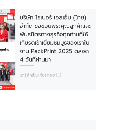
บริษัท ไซเบอร์ เอสเอ็ม (ไทย)
จำกัด ขอขอบพระคุณลูกค้าและ
พันธมิตรทางธุรกิจทุกท่านที่ให้
เกียรติเข้าเยี่ยมชมบูธของเราใน
งาน PackPrint 2025 ตลอด
4 วันที่ผ่านมา
เรารู้สึกเป็นเกียรติอย […]