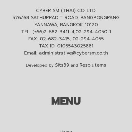
CYBER SM (THAI) CO.,LTD.
576/68 SATHUPRADIT ROAD, BANGPONGPANG
YANNAWA, BANGKOK 10120
TEL: (+66)2-682-3411-4,02-294-4050-1
FAX: 02-682-3415, 02-294-4055
TAX ID: 0105543025881
Email:
administrative@cybersm.co.th
Sits39
Resolutems
Developed by
and
MENU