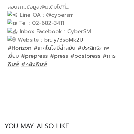
สอบถามข้อมูลเพิ่มเติมได้ที่…
Line OA : @cybersm
Tel : 02-682-3411
Inbox Facebook : CyberSM
Website :
bit.ly/3soMk2U
#Horizon
#เทคโนโลยีล้ำสมัย
#ประสิทธิภาพ
เยี่ยม
#prepress
#press
#postpress
#การ
พิมพ์
#หลังพิมพ์
YOU MAY ALSO LIKE