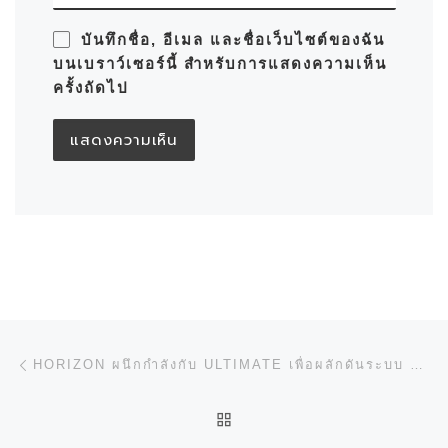
บันทึกชื่อ, อีเมล และชื่อเว็บไซต์ของฉัน
บนเบราว์เซอร์นี้ สำหรับการแสดงความเห็น
ครั้งถัดไป
การนำทางของเรื่อง
Previous post
HORIZON ผนึกกำลังกับ ULTIMATE เพื่อผลักดันระบบ AUTOMATION
BACK TO POST LIST