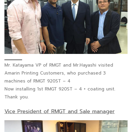
Mr. Katayama VP of RMGT and Mr.Hayashi visited
Amarin Printing Customers, who purchased 3
machines of RMGT 920ST – 4
Now installing 1st RMGT 920ST – 4 + coating unit.
Thank you.
Vice President of RMGT and Sale manager