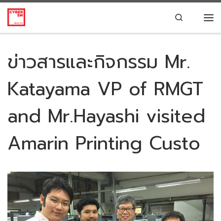
Skip to content
Search
Me
ข่าวสารและกิจกรรม Mr.
Katayama VP of RMGT
and Mr.Hayashi visited
Amarin Printing Custo