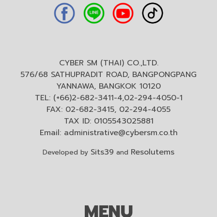
CYBER SM (THAI) CO.,LTD.
576/68 SATHUPRADIT ROAD, BANGPONGPANG
YANNAWA, BANGKOK 10120
TEL: (+66)2-682-3411-4,02-294-4050-1
FAX: 02-682-3415, 02-294-4055
TAX ID: 0105543025881
Email:
administrative@cybersm.co.th
Sits39
Resolutems
Developed by
and
MENU