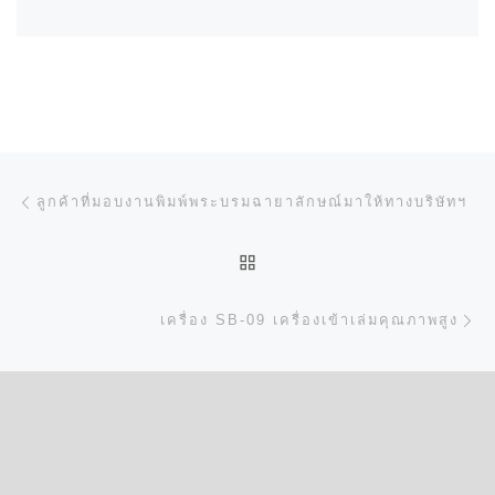
การนำทางของเรื่อง
Previous post
ลูกค้าที่มอบงานพิมพ์พระบรมฉายาลักษณ์มาให้ทางบริษัทฯ
BACK TO POST LIST
N
เครื่อง SB-09 เครื่องเข้าเล่มคุณภาพสูง