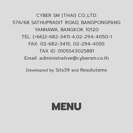
CYBER SM (THAI) CO.,LTD.
576/68 SATHUPRADIT ROAD, BANGPONGPANG
YANNAWA, BANGKOK 10120
TEL: (+66)2-682-3411-4,02-294-4050-1
FAX: 02-682-3415, 02-294-4055
TAX ID: 0105543025881
Email:
administrative@cybersm.co.th
Sits39
Resolutems
Developed by
and
MENU